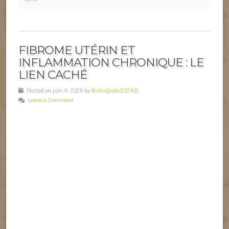
FIBROME UTÉRIN ET
INFLAMMATION CHRONIQUE : LE
LIEN CACHÉ
Posted on juin 9, 2026 by
BsNn@alex2024@
Leave a Comment