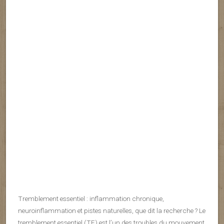
Tremblement essentiel : inflammation chronique,
neuroinflammation et pistes naturelles, que dit la recherche ? Le
tremblement essentiel (TE) est l’un des troubles du mouvement