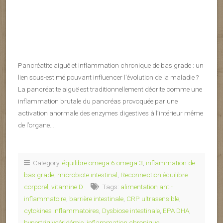
Pancréatite aiguë et inflammation chronique de bas grade : un
lien sous-estimé pouvant influencer l’évolution de la maladie ?
La pancréatite aiguë est traditionnellement décrite comme une
inflammation brutale du pancréas provoquée par une
activation anormale des enzymes digestives à l’intérieur même
de l’organe….
Category:
équilibre omega 6 omega 3
,
inflammation de
bas grade
,
microbiote intestinal
,
Reconnection équilibre
corporel
,
vitamine D
Tags:
alimentation anti-
inflammatoire
,
barrière intestinale
,
CRP ultrasensible
,
cytokines inflammatoires
,
Dysbiose intestinale
,
EPA DHA
,
hypertriglycéridémie
,
inflammation chronique
,