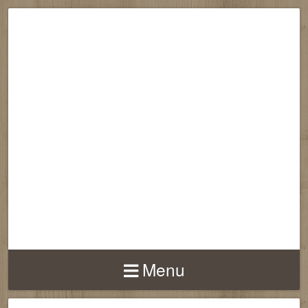
RECONNECTION
EQUILIBRE
HARMONIE
Menu