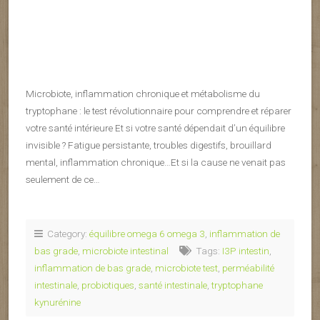
Microbiote, inflammation chronique et métabolisme du
tryptophane : le test révolutionnaire pour comprendre et réparer
votre santé intérieure Et si votre santé dépendait d’un équilibre
invisible ? Fatigue persistante, troubles digestifs, brouillard
mental, inflammation chronique…Et si la cause ne venait pas
seulement de ce…
Category:
équilibre omega 6 omega 3
,
inflammation de
bas grade
,
microbiote intestinal
Tags:
I3P intestin
,
inflammation de bas grade
,
microbiote test
,
perméabilité
intestinale
,
probiotiques
,
santé intestinale
,
tryptophane
kynurénine