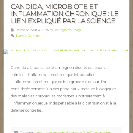
CANDIDA, MICROBIOTE ET
INFLAMMATION CHRONIQUE : LE
LIEN EXPLIQUÉ PAR LA SCIENCE
Posted on août 4, 2026 by
BsNn@alex2024@
Leave a Comment
Candida albicans : ce champignon discret qui pourrait
entretenir l’inflammation chronique Introduction
L’inflammation chronique de bas grade est aujourd’hui
considérée comme l’un des principaux moteurs biologiques
des maladies chroniques modernes. Contrairement à
l’inflammation aiguë, indispensable à la cicatrisation et à la
défense contre les…
Category:
équilibre omega 6 omega 3
,
inflammation