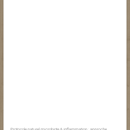
Protocole naturel microbiote & inflammation : approche