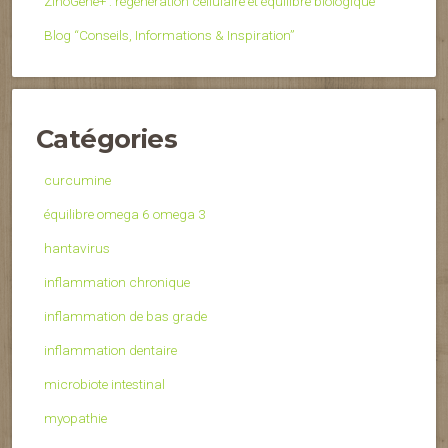
ZinoGene+ : régénération cellulaire et équilibre biologique
Blog “Conseils, Informations & Inspiration”
Catégories
curcumine
équilibre omega 6 omega 3
hantavirus
inflammation chronique
inflammation de bas grade
inflammation dentaire
microbiote intestinal
myopathie