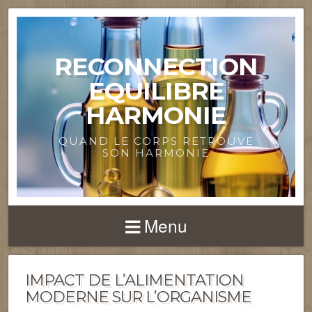
RECONNECTION
EQUILIBRE
HARMONIE
QUAND LE CORPS RETROUVE
SON HARMONIE
Menu
IMPACT DE L’ALIMENTATION
MODERNE SUR L’ORGANISME