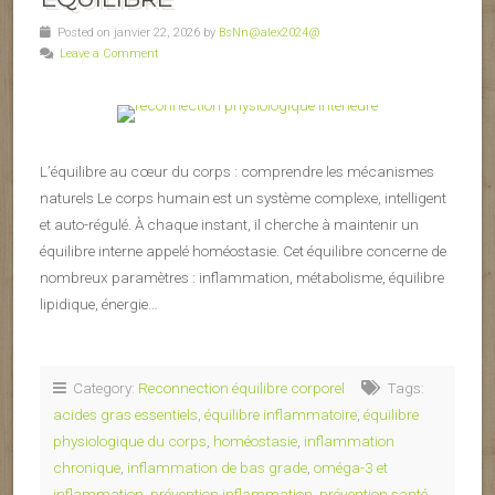
Posted on janvier 22, 2026 by
BsNn@alex2024@
Leave a Comment
L’équilibre au cœur du corps : comprendre les mécanismes
naturels Le corps humain est un système complexe, intelligent
et auto-régulé. À chaque instant, il cherche à maintenir un
équilibre interne appelé homéostasie. Cet équilibre concerne de
nombreux paramètres : inflammation, métabolisme, équilibre
lipidique, énergie…
Category:
Reconnection équilibre corporel
Tags:
acides gras essentiels
,
équilibre inflammatoire
,
équilibre
physiologique du corps
,
homéostasie
,
inflammation
chronique
,
inflammation de bas grade
,
oméga-3 et
inflammation
,
prévention inflammation
,
prévention santé