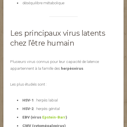
déséquilibre métabolique
Les principaux virus latents
chez l’être humain
Plusieurs virus connus pour leur capacité de latence
appartiennent à la famille des
herpèsvirus
.
Les plus étudiés sont :
HSV-1
: herpès labial
HSV-2
: herpès génital
EBV (virus
Epstein-Barr
)
CMV (cytomégalovirus)