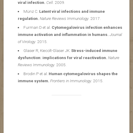
viral infection.
Cell
. 2009.
Münz C.
Latent viral infections and immune
regulation.
Nature Reviews Immunology
. 2017.
Furman D et al.
Cytomegalovirus infection enhances
immune activation and inflammation in humans.
Journal
of Virology
. 2015.
Glaser R, Kiecolt-Glaser JK.
Stress-induced immune
dysfunction: implications for viral reactivation.
Nature
Reviews Immunology
. 2005.
Brodin P et al.
Human cytomegalovirus shapes the
immune system.
Frontiers in Immunology
. 2015.