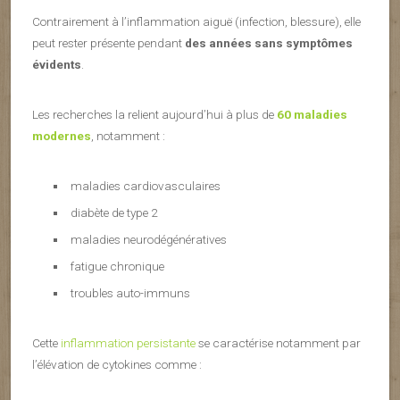
Contrairement à l’inflammation aiguë (infection, blessure), elle
peut rester présente pendant
des années sans symptômes
évidents
.
Les recherches la relient aujourd’hui à plus de
60 maladies
modernes
, notamment :
maladies cardiovasculaires
diabète de type 2
maladies neurodégénératives
fatigue chronique
troubles auto-immuns
Cette
inflammation persistante
se caractérise notamment par
l’élévation de cytokines comme :