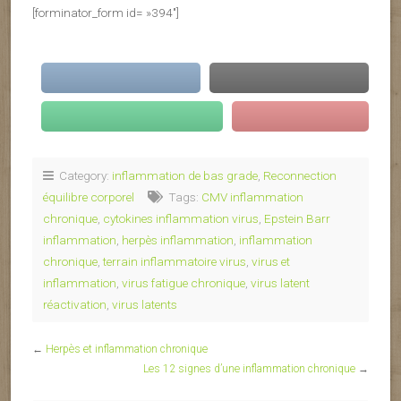
[forminator_form id= »394″]
Category:
inflammation de bas grade
,
Reconnection
équilibre corporel
Tags:
CMV inflammation
chronique
,
cytokines inflammation virus
,
Epstein Barr
inflammation
,
herpès inflammation
,
inflammation
chronique
,
terrain inflammatoire virus
,
virus et
inflammation
,
virus fatigue chronique
,
virus latent
réactivation
,
virus latents
←
Herpès et inflammation chronique
Les 12 signes d’une inflammation chronique
→