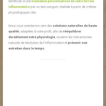
bénéficier d’une
évaluation personnalisée de votre terrain
inflammatoire
par un test sanguin, réalisée à partir de critères
physiologiques clés.
Nous vous orienterons vers des
solutions naturelles de haute
qualité
, adaptées à votre profil, afin de
rééquilibrer
durablement votre physiologie
, soutenir les mécanismes
naturels de résolution de l’inflammation et
prévenir son
entretien dans le temps
.