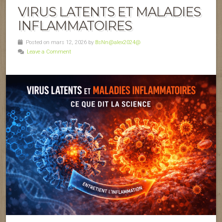
VIRUS LATENTS ET MALADIES
INFLAMMATOIRES
Posted on mars 12, 2026 by
BsNn@alex2024@
Leave a Comment